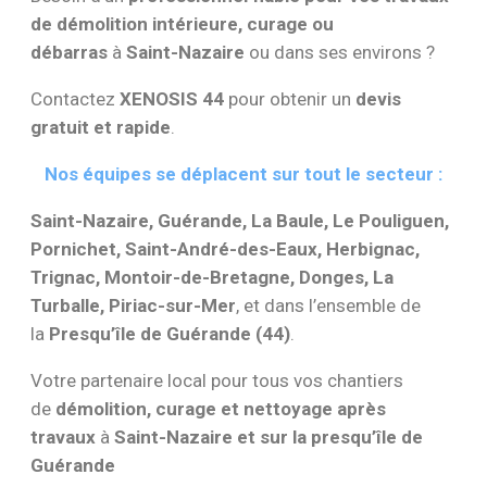
de démolition intérieure, curage ou
débarras
à
Saint-Nazaire
ou dans ses environs ?
Contactez
XENOSIS 44
pour obtenir un
devis
gratuit et rapide
.
Nos équipes se déplacent sur tout le secteur :
Saint-Nazaire, Guérande, La Baule, Le Pouliguen,
Pornichet, Saint-André-des-Eaux, Herbignac,
Trignac, Montoir-de-Bretagne, Donges, La
Turballe, Piriac-sur-Mer
, et dans l’ensemble de
la
Presqu’île de Guérande (44)
.
Votre partenaire local pour tous vos chantiers
de
démolition, curage et nettoyage après
travaux
à
Saint-Nazaire et sur la presqu’île de
Guérande