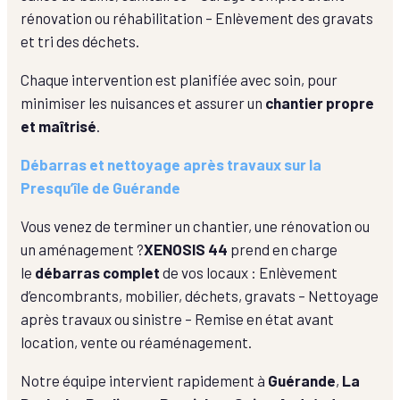
rénovation ou réhabilitation – Enlèvement des gravats
et tri des déchets.
Chaque intervention est planifiée avec soin, pour
minimiser les nuisances et assurer un
chantier propre
et maîtrisé
.
Débarras et nettoyage après travaux sur la
Presqu’île de Guérande
Vous venez de terminer un chantier, une rénovation ou
un aménagement ?
XENOSIS 44
prend en charge
le
débarras complet
de vos locaux : Enlèvement
d’encombrants, mobilier, déchets, gravats – Nettoyage
après travaux ou sinistre – Remise en état avant
location, vente ou réaménagement.
Notre équipe intervient rapidement à
Guérande
,
La