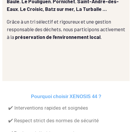
Baule
,
Le Pouliguen
,
Pornichet
,
Saint-André-des-
Eaux
,
Le Croisic, Batz sur mer, La Turballe …
Grâce à un tri sélectif et rigoureux et une gestion
responsable des déchets, nous participons activement
à la
préservation de l’environnement local
.
Pourquoi choisir XENOSIS 44 ?
✔️ Interventions rapides et soignées
✔️ Respect strict des normes de sécurité