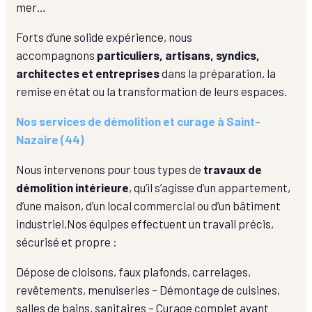
mer…
Forts d’une solide expérience, nous
accompagnons
particuliers, artisans, syndics,
architectes et entreprises
dans la préparation, la
remise en état ou la transformation de leurs espaces.
Nos services de démolition et curage à Saint-
Nazaire (44)
Nous intervenons pour tous types de
travaux de
démolition intérieure
, qu’il s’agisse d’un appartement,
d’une maison, d’un local commercial ou d’un bâtiment
industriel.
Nos équipes effectuent un travail précis,
sécurisé et propre :
Dépose de cloisons, faux plafonds, carrelages,
revêtements, menuiseries – Démontage de cuisines,
salles de bains, sanitaires – Curage complet avant