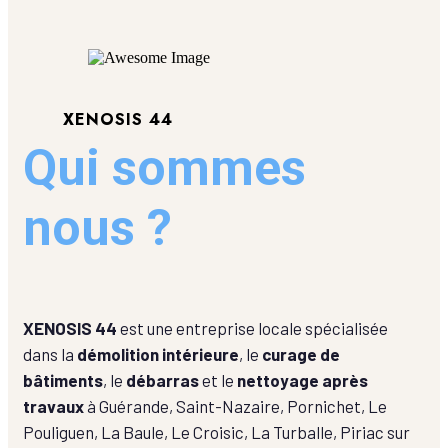
XENOSIS 44
Qui sommes
nous ?
XENOSIS 44
est une entreprise locale spécialisée
dans la
démolition intérieure
, le
curage de
bâtiments
, le
débarras
et le
nettoyage après
travaux
à Guérande, Saint-Nazaire, Pornichet, Le
Pouliguen, La Baule, Le Croisic, La Turballe, Piriac sur