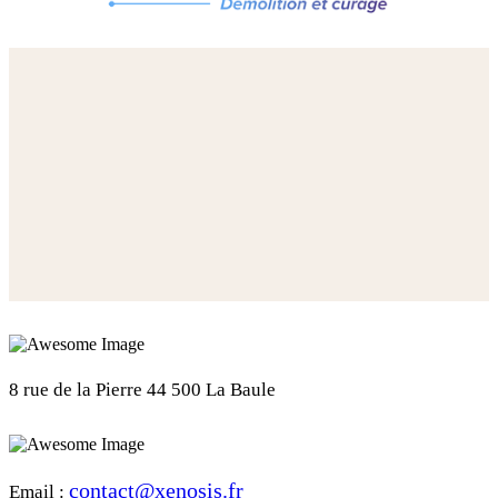
8 rue de la Pierre
44 500 La Baule
contact@xenosis.fr
Email :