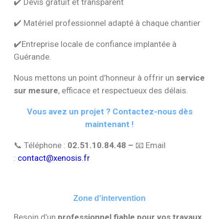
✔️ Devis gratuit et transparent
✔️ Matériel professionnel adapté à chaque chantier
✔️Entreprise locale de confiance implantée à
Guérande.
Nous mettons un point d’honneur à offrir un
service
sur mesure
, efficace et respectueux des délais.
Vous avez un projet ? Contactez-nous dès
maintenant !
📞 Téléphone :
02.51.10.84.48 –
📧 Email
:
contact@xenosis.fr
Zone d'intervention
Besoin d’un
professionnel fiable pour vos travaux